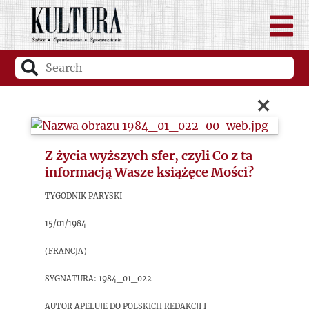
×
Z życia wyższych sfer, czyli Co z ta
informacją Wasze książęce Mości?
Tygodnik Paryski
15/01/1984
(Francja)
sygnatura: 1984_01_022
Autor apeluje do polskich redakcji i