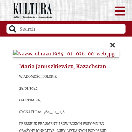
×
Maria Januszkiewicz, Kazachstan
Wiadomości Polskie
28/01/1984
(Australia)
sygnatura: 1984_01_036
Przedruk fragmentu sowieckich wspomnień
Grażyny Jonkajtys-Luby, wydanych pod pseud.