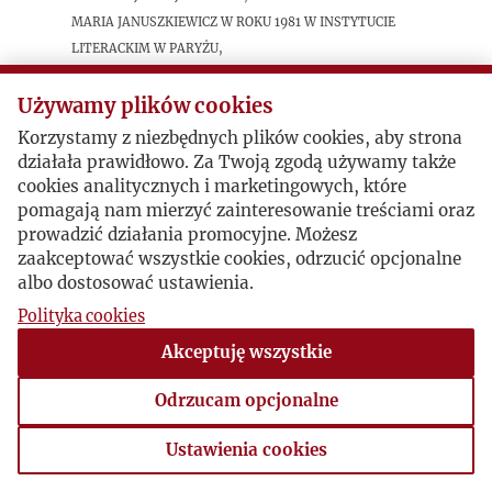
Maria Januszkiewicz w roku 1981 w Instytucie
Literackim w Paryżu,
Używamy plików cookies
Postacie powiązane
Korzystamy z niezbędnych plików cookies, aby strona
działała prawidłowo. Za Twoją zgodą używamy także
Autor publikacji:
Maria
cookies analitycznych i marketingowych, które
Januszkiewicz
pomagają nam mierzyć zainteresowanie treściami oraz
prowadzić działania promocyjne. Możesz
zaakceptować wszystkie cookies, odrzucić opcjonalne
albo dostosować ustawienia.
Polityka cookies
Akceptuję wszystkie
Odrzucam opcjonalne
Ustawienia cookies
Ustawienia cookies