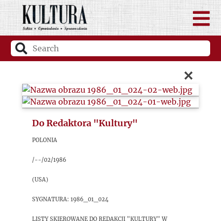
×
Do Redaktora "Kultury"
Polonia
/--/02/1986
(USA)
sygnatura: 1986_01_024
Listy skierowane do redakcji "Kultury" w