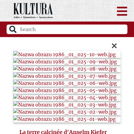
×
La terre calcinée d'Anselm Kiefer