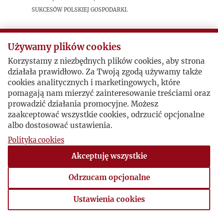
sukcesów polskiej gospodarki.
Postacie powiązane
Używamy plików cookies
Korzystamy z niezbędnych plików cookies, aby strona
Autor publikacji:
Kazimierz Golde
działała prawidłowo. Za Twoją zgodą używamy także
cookies analitycznych i marketingowych, które
pomagają nam mierzyć zainteresowanie treściami oraz
prowadzić działania promocyjne. Możesz
zaakceptować wszystkie cookies, odrzucić opcjonalne
albo dostosować ustawienia.
Polityka cookies
Akceptuję wszystkie
Odrzucam opcjonalne
Ustawienia cookies
Ustawienia cookies