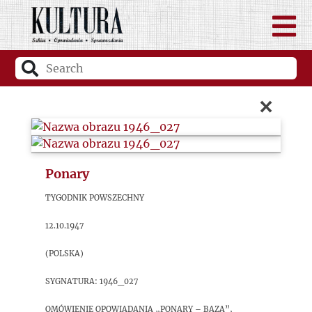
×
Ponary
Tygodnik Powszechny
12.10.1947
(Polska)
sygnatura: 1946_027
Omówienie opowiadania „Ponary – Baza”,