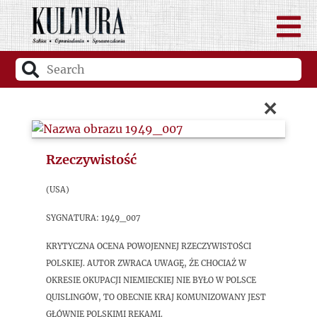
×
Rzeczywistość
(USA)
sygnatura: 1949_007
Krytyczna ocena powojennej rzeczywistości
polskiej. Autor zwraca uwagę, że chociaż w
okresie okupacji niemieckiej nie było w Polsce
quislingów, to obecnie kraj komunizowany jest
głównie polskimi rękami.