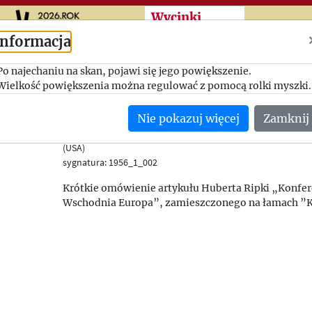
Przeskocz do treści zasad
Wycinki
Informacja
The Problem of Easter
Po najechaniu na skan, pojawi się jego powiększenie.
Wielkość powiększenia można regulować z pomocą rolki myszki.
The Central European Federalist. Published by the Czechosl
Nie pokazuj więcej
Zamknij
Committee in New York
--.11.1955
(USA)
sygnatura: 1956_1_002
Krótkie omówienie artykułu Huberta Ripki „Konfere
Wschodnia Europa”, zamieszczonego na łamach ”Ku