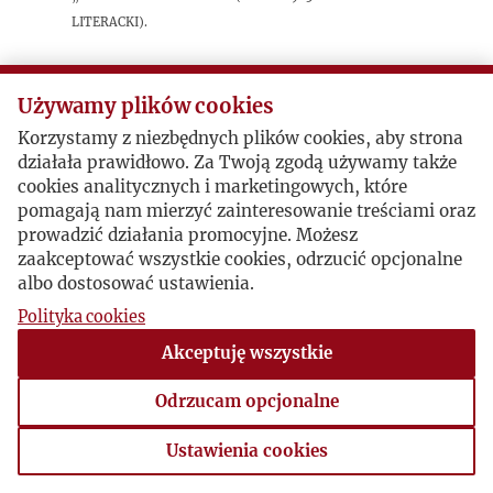
Literacki).
Postacie powiązane
Używamy plików cookies
Korzystamy z niezbędnych plików cookies, aby strona
Autor publikacji:
(beh)
działała prawidłowo. Za Twoją zgodą używamy także
cookies analitycznych i marketingowych, które
pomagają nam mierzyć zainteresowanie treściami oraz
prowadzić działania promocyjne. Możesz
zaakceptować wszystkie cookies, odrzucić opcjonalne
albo dostosować ustawienia.
Polityka cookies
Akceptuję wszystkie
Odrzucam opcjonalne
Ustawienia cookies
Ustawienia cookies