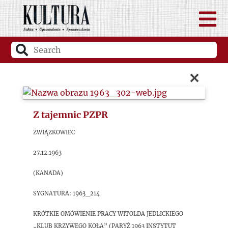
×
Z tajemnic PZPR
Związkowiec
27.12.1963
(Kanada)
sygnatura: 1963_214
Krótkie omówienie pracy Witolda Jedlickiego
„Klub Krzywego Koła” (Paryż 1963 Instytut