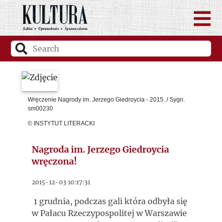
Wręczenie Nagrody im. Jerzego Giedroycia - 2015. / Sygn.
sm00230
© INSTYTUT LITERACKI
Nagroda im. Jerzego Giedroycia
wręczona!
2015-12-03 10:17:31
1 grudnia, podczas gali która odbyła się
w Pałacu Rzeczypospolitej w Warszawie