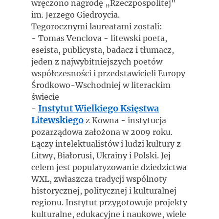
wręczono nagrodę „Rzeczpospolitej"
im. Jerzego Giedroycia.
Tegorocznymi laureatami zostali:
- Tomas Venclova - litewski poeta,
eseista, publicysta, badacz i tłumacz,
jeden z najwybitniejszych poetów
współczesności i przedstawicieli Europy
Środkowo-Wschodniej w literackim
świecie
Instytut Wielkiego Księstwa
-
Litewskiego
z Kowna - instytucja
pozarządowa założona w 2009 roku.
Łączy intelektualistów i ludzi kultury z
Litwy, Białorusi, Ukrainy i Polski. Jej
celem jest popularyzowanie dziedzictwa
WXL, zwłaszcza tradycji wspólnoty
historycznej, politycznej i kulturalnej
regionu. Instytut przygotowuje projekty
kulturalne, edukacyjne i naukowe, wiele