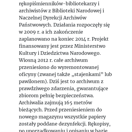
rękopiśmienników-bibliotekarzy i
archiwistów z Biblioteki Narodowej i
Naczelnej Dyrekcji Archiwów
Państwowych. Działania rozpoczęły się
w 2009 r. a ich zakończenie
zaplanowano na koniec 2014 r. Projekt
finansowany jest przez Ministerstwo
Kultury i Dziedzictwa Narodowego.
Wiosną 2012 r. całe archiwum
przeniesiono do wyremontowanej
oficyny (zwanej także „stajenkami” lub
pawilonem). Dziś jest to archiwum z
prawdziwego zdarzenia, gwarantujące
zbiorom pełnię bezpieczeństwa.
Archiwalia zajmują 165 metrów
bieżących. Przed przeniesieniem do
nowego magazynu wszystkie papiery
zostały poddane dezynfekcji. Rękopisy,
po uporządkowaniu i opisaniu w bazie,