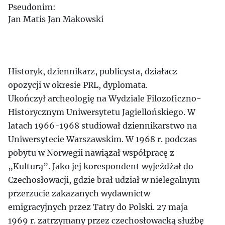
Pseudonim:
Jan Matis
Jan Makowski
Historyk, dziennikarz, publicysta, działacz
opozycji w okresie PRL, dyplomata.
Ukończył archeologię na Wydziale Filozoficzno-
Historycznym Uniwersytetu Jagiellońskiego. W
latach 1966-1968 studiował dziennikarstwo na
Uniwersytecie Warszawskim. W 1968 r. podczas
pobytu w Norwegii nawiązał współpracę z
„Kulturą”. Jako jej korespondent wyjeżdżał do
Czechosłowacji, gdzie brał udział w nielegalnym
przerzucie zakazanych wydawnictw
emigracyjnych przez Tatry do Polski. 27 maja
1969 r. zatrzymany przez czechosłowacką służbę