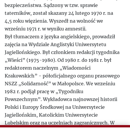
bezpieczeństwa. Sądzony w tzw. sprawie
taterników, został skazany 24 lutego 1970 r. na
4,5 roku więzienia. Wyszedł na wolność we
wrześniu 1971 r. w wyniku amnestii.
Był tłumaczem z języka angielskiego, prowadził
zajęcia na Wydziale Anglistyki Uniwersytetu
Jagiellońskiego. Był członkiem redakcji tygodnika
„Wieści” (1975-1980). Od 1980 r. do 1981 r. był
redaktorem naczelnym „Wiadomości
Krakowskich” - półoficjalnego organu prasowego
NSZZ „Solidarność” w Małopolsce. We wrześniu
1982 r. podjął pracę w „Tygodniku
Powszechnym”. Wykładowca najnowszej historii
Polski i Europy Środkowej na Uniwersytecie
Jagiellońskim, Katolickim Uniwersytecie
Lubelskim oraz na uczelniach zagranicznych. W