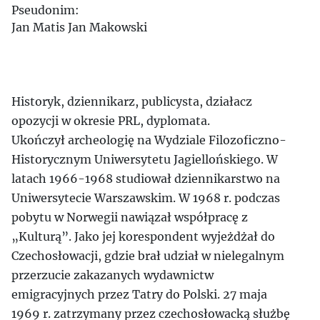
Pseudonim:
Jan Matis
Jan Makowski
Historyk, dziennikarz, publicysta, działacz
opozycji w okresie PRL, dyplomata.
Ukończył archeologię na Wydziale Filozoficzno-
Historycznym Uniwersytetu Jagiellońskiego. W
latach 1966-1968 studiował dziennikarstwo na
Uniwersytecie Warszawskim. W 1968 r. podczas
pobytu w Norwegii nawiązał współpracę z
„Kulturą”. Jako jej korespondent wyjeżdżał do
Czechosłowacji, gdzie brał udział w nielegalnym
przerzucie zakazanych wydawnictw
emigracyjnych przez Tatry do Polski. 27 maja
1969 r. zatrzymany przez czechosłowacką służbę