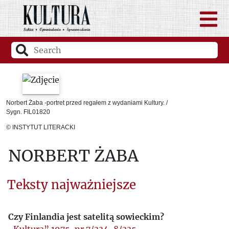
Norbert Żaba -portret przed regałem z wydaniami Kultury. /
Sygn. FIL01820
© INSTYTUT LITERACKI
NORBERT ŻABA
Teksty najważniejsze
Czy Finlandia jest satelitą sowieckim?