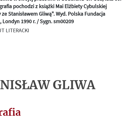
grafia pochodzi z książki Mai Elżbiety Cybulskiej
ze Stanisławem Gliwą". Wyd. Polska Fundacja
, Londyn 1990 r. / Sygn. sm00209
T LITERACKI
NISŁAW GLIWA
rafia