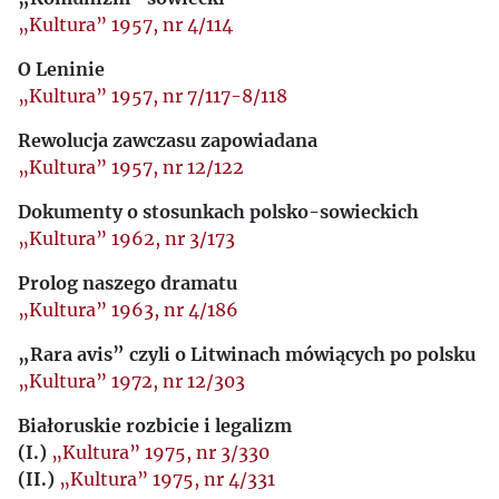
„Kultura” 1957, nr 4/114
O Leninie
„Kultura” 1957, nr 7/117-8/118
Rewolucja zawczasu zapowiadana
„Kultura” 1957, nr 12/122
Dokumenty o stosunkach polsko-sowieckich
„Kultura” 1962, nr 3/173
Prolog naszego dramatu
„Kultura” 1963, nr 4/186
„Rara avis” czyli o Litwinach mówiących po polsku
„Kultura” 1972, nr 12/303
Białoruskie rozbicie i legalizm
(I.)
„Kultura” 1975, nr 3/330
(II.)
„Kultura” 1975, nr 4/331