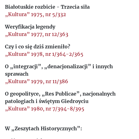
Białotuskie rozbicie - Trzecia siła
„Kultura” 1975, nr 5/332
Weryfikacja legendy
„Kultura” 1977, nr 12/363
Czy i co się dziś zmieniło?
„Kultura” 1978, nr 1/364-2/365
O „integracji”, „denacjonalizacji” i innych
sprawach
„Kultura” 1979, nr 11/386
O geopolityce, „Res Publicae”, nacjonalnych
patologiach i świętym Giedroyciu
„Kultura” 1980, nr 7/394-8/395
W „Zeszytach Historycznych”: