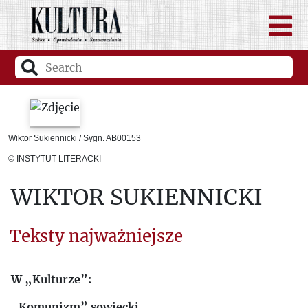
Wiktor Sukiennicki / Sygn. AB00153
© INSTYTUT LITERACKI
WIKTOR SUKIENNICKI
Teksty najważniejsze
W „Kulturze”:
„Komunizm” sowiecki