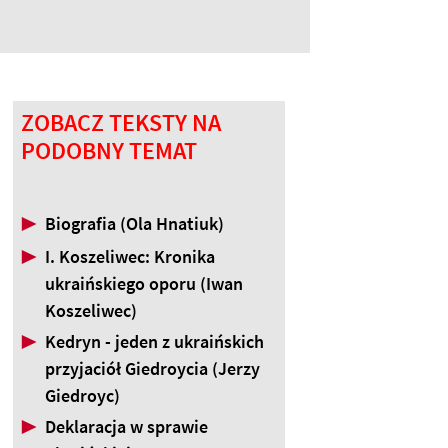
ZOBACZ TEKSTY NA
PODOBNY TEMAT
▶
Biografia (Ola Hnatiuk)
▶
I. Koszeliwec: Kronika
ukraińskiego oporu (Iwan
Koszeliwec)
▶
Kedryn - jeden z ukraińskich
przyjaciół Giedroycia (Jerzy
Giedroyc)
▶
Deklaracja w sprawie