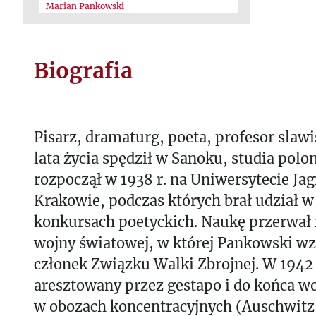
Marian Pankowski
Biografia
Pisarz, dramaturg, poeta, profesor slawi
lata życia spędził w Sanoku, studia polo
rozpoczął w 1938 r. na Uniwersytecie Ja
Krakowie, podczas których brał udział 
konkursach poetyckich. Naukę przerwał
wojny światowej, w której Pankowski wzi
członek Związku Walki Zbrojnej. W 1942 r
aresztowany przez gestapo i do końca wo
w obozach koncentracyjnych (Auschwitz