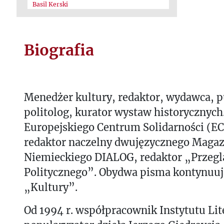
Basil Kerski
Biografia
Menedżer kultury, redaktor, wydawca, pu
politolog, kurator wystaw historycznych
Europejskiego Centrum Solidarności (E
redaktor naczelny dwujęzycznego Maga
Niemieckiego DIALOG, redaktor „Przeg
Politycznego”. Obydwa pisma kontynuują
„Kultury”.
Od 1994 r. współpracownik Instytutu Lit