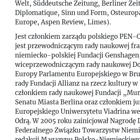
Welt, Süddeutsche Zeitung, Berliner Ze
Diplomatique, Sinn und Form, Osteurop
Europe, Aspen Review, Limes).
Jest członkiem zarządu polskiego PEN-C
jest przewodniczącym rady naukowej fr
niemiecko-polskiej Fundacji Genshagen
wiceprzewodniczącym rady naukowej Do
Europy Parlamentu Europejskiego w Bru
rady Fundacji Allianz na rzecz kultury w
członkiem rady naukowej Fundacji „Mur
Senatu Miasta Berlina oraz członkiem ju
Europejskiego Uniwersytetu Viadrina we
Odrą. W 2005 roku zainicjował Nagrodę
Federalnego Związku Towarzystw Niemi
redakcji Magazynu Polsko-Niemieckiego