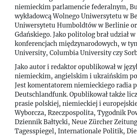
niemieckim parlamencie federalnym, Bu
wykładowcą Wolnego Uniwersytetu w Ber
Uniwersytetu Humboldtów w Berlinie or
Gdańskiego. Jako politolog brał udział w
konferencjach międzynarodowych, w ty
University, Columbia University czy Sor
Jako autor i redaktor opublikował w jęz
niemieckim, angielskim i ukraińskim po
Jest komentatorem niemieckiego radia 
Deutschlandfunk. Opublikował także lic
prasie polskiej, niemieckiej i europejski
Wyborcza, Rzeczpospolita, Tygodnik Po
Dziennik Bałtycki, Neue Zürcher Zeitung
Tagesspiegel, Internationale Politik, Di