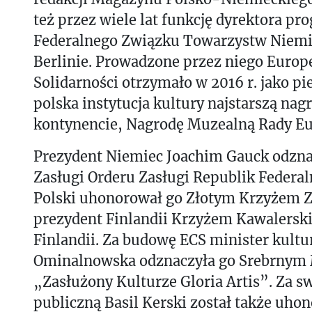
też przez wiele lat funkcję dyrektora p
Federalnego Związku Towarzystw Niemi
Berlinie. Prowadzone przez niego Europ
Solidarności otrzymało w 2016 r. jako pi
polska instytucja kultury najstarszą na
kontynencie, Nagrodę Muzealną Rady Eu
Prezydent Niemiec Joachim Gauck odzn
Zasługi Orderu Zasługi Republik Federal
Polski uhonorował go Złotym Krzyżem Z
prezydent Finlandii Krzyżem Kawalersk
Finlandii. Za budowę ECS minister kult
Ominalnowska odznaczyła go Srebrnym
„Zasłużony Kulturze Gloria Artis”. Za sw
publiczną Basil Kerski został także uh