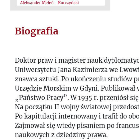
Aleksander Mełeń - Korczyński
Biografia
Doktor praw i magister nauk dyplomaty
Uniwersytetu Jana Kazimierza we Lwowie
znawca sztuki. Po ukończeniu studiów 
Urzędzie Morskim w Gdyni. Publikował 
„Państwo Pracy”. W 1935 r. przeniósł si
Na początku II wojny światowej przedosta
Po kapitulacji internowany i trafił do ob
Zajmował się wtedy pisaniem po francus
naukowych z dziedziny prawa.