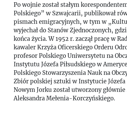
Po wojnie został stałym korespondente
Polskiego” w Szwajcarii, publikował ró
pismach emigracyjnych, w tym w „Kultur
wyjechał do Stanów Zjednoczonych, gdzi
końca życia. W 1952 r. zaczął pracę w R
kawaler Krzyża Oficerskiego Orderu Odro
profesor Polskiego Uniwersytetu na Obc
Instytutu Józefa Piłsudskiego w Ameryce
Polskiego Stowarzyszenia Nauk na Obczy
Zbiór polskiej sztuki w Instytucie Józef
Nowym Jorku został utworzony głównie
Aleksandra Mełenia-Korczyńskiego.