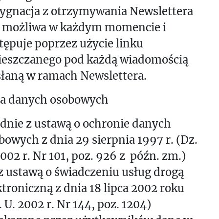
ygnacja z otrzymywania Newslettera
t możliwa w każdym momencie i
tępuje poprzez użycie linku
eszczanego pod każdą wiadomością
łaną w ramach Newslettera.
a danych osobowych
dnie z ustawą o ochronie danych
bowych z dnia 29 sierpnia 1997 r. (Dz.
2002 r. Nr 101, poz. 926 z późn. zm.)
z ustawą o świadczeniu usług drogą
ktroniczną z dnia 18 lipca 2002 roku
. U. 2002 r. Nr 144, poz. 1204)