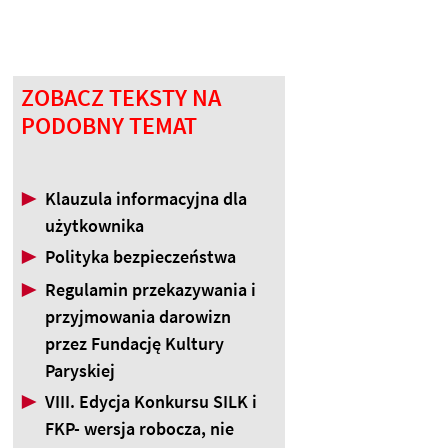
ZOBACZ TEKSTY NA
PODOBNY TEMAT
▶
Klauzula informacyjna dla
użytkownika
▶
Polityka bezpieczeństwa
▶
Regulamin przekazywania i
przyjmowania darowizn
przez Fundację Kultury
Paryskiej
▶
VIII. Edycja Konkursu SILK i
FKP- wersja robocza, nie