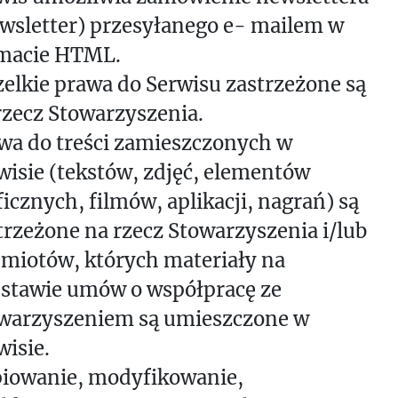
wsletter) przesyłanego e- mailem w
macie HTML.
elkie prawa do Serwisu zastrzeżone są
rzecz Stowarzyszenia.
wa do treści zamieszczonych w
wisie (tekstów, zdjęć, elementów
ficznych, filmów, aplikacji, nagrań) są
trzeżone na rzecz Stowarzyszenia i/lub
miotów, których materiały na
stawie umów o współpracę ze
warzyszeniem są umieszczone w
wisie.
iowanie, modyfikowanie,