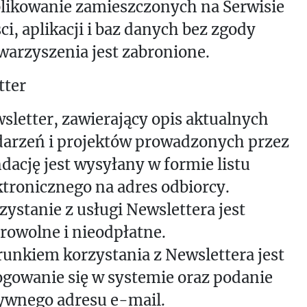
likowanie zamieszczonych na Serwisie
ści, aplikacji i baz danych bez zgody
warzyszenia jest zabronione.
tter
sletter, zawierający opis aktualnych
arzeń i projektów prowadzonych przez
dację jest wysyłany w formie listu
ktronicznego na adres odbiorcy.
zystanie z usługi Newslettera jest
rowolne i nieodpłatne.
unkiem korzystania z Newslettera jest
ogowanie się w systemie oraz podanie
ywnego adresu e-mail.