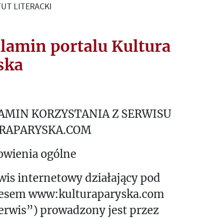
UT LITERACKI
lamin portalu Kultura
ska
AMIN KORZYSTANIA Z SERWISU
RAPARYSKA.COM
owienia ogólne
wis internetowy działający pod
esem www:kulturaparyska.com
erwis”) prowadzony jest przez