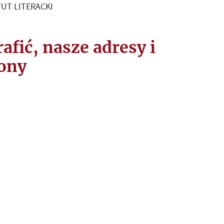
UT LITERACKI
rafić, nasze adresy i
fony