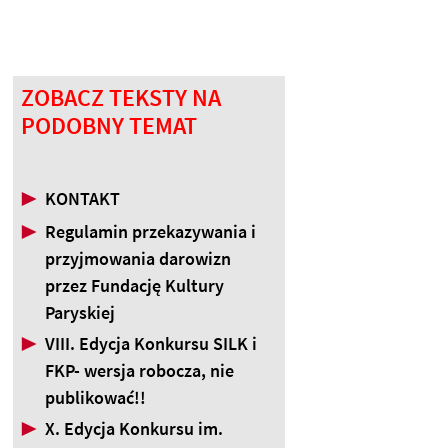
ZOBACZ TEKSTY NA
PODOBNY TEMAT
▶
KONTAKT
▶
Regulamin przekazywania i
przyjmowania darowizn
przez Fundację Kultury
Paryskiej
▶
VIII. Edycja Konkursu SILK i
FKP- wersja robocza, nie
publikować!!
▶
X. Edycja Konkursu im.