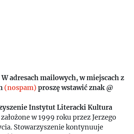
 W adresach mailowych, w miejscach z
m
(nospam)
proszę wstawić znak @
yszenie Instytut Literacki Kultura
 założone w 1999 roku przez Jerzego
cia. Stowarzyszenie kontynuuje