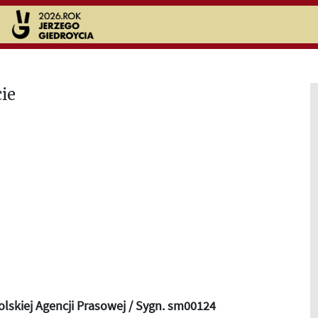
olskiej Agencji Prasowej / Sygn. sm00124