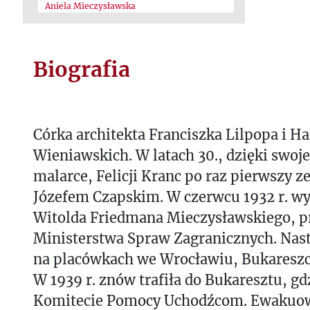
Aniela Mieczysławska
Biografia
Córka architekta Franciszka Lilpopa i Ha
Wieniawskich. W latach 30., dzięki swoje
malarce, Felicji Kranc po raz pierwszy ze
Józefem Czapskim. W czerwcu 1932 r. wy
Witolda Friedmana Mieczysławskiego, 
Ministerstwa Spraw Zagranicznych. Nast
na placówkach we Wrocławiu, Bukareszci
W 1939 r. znów trafiła do Bukaresztu, gdz
Komitecie Pomocy Uchodźcom. Ewakuowa