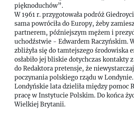
pięknoduchów”.
W 1961 r. przygotowała podróż Giedroyci
sama powróciła do Europy, żeby zamies
partnerem, późniejszym mężem i prezy
uchodźstwie - Edwardem Raczyńskim. 
zbliżyła się do tamtejszego środowiska 
osłabiło jej bliskie dotychczas kontakty 
do Redaktora pretensje, że niewystarcz
poczynania polskiego rządu w Londynie.
Londyńskie lata dzieliła między pomoc 
pracę w Instytucie Polskim. Do końca ży
Wielkiej Brytanii.