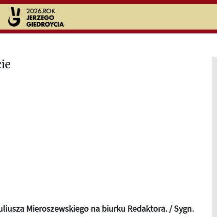
uliusza Mieroszewskiego na biurku Redaktora. / Sygn.