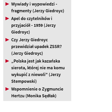
▶
Wywiady i wypowiedzi -
fragmenty (Jerzy Giedroyc)
▶
Apel do czytelników i
przyjaciół - 1959 (Jerzy
Giedroyc)
▶
Czy Jerzy Giedroyc
przewidział upadek ZSSR?
(Jerzy Giedroyc)
▶
„Polska jest jak kazańska
sierota, której nie ma komu
wykupić z niewoli" (Jerzy
Stempowski)
▶
Wspomnienie o Zygmuncie
Hertzu (Monika Sędłak)