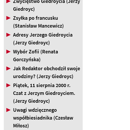
▶
Zwycięstwo Giedroycia (Jerzy
Giedroyc)
▶
Zsyłka po francusku
(Stanisław Mancewicz)
▶
Adresy Jerzego Giedroycia
(Jerzy Giedroyc)
▶
Wybór Zofii (Renata
Gorczyńska)
▶
Jak Redaktor obchodził swoje
urodziny? (Jerzy Giedroyc)
▶
Piątek, 11 sierpnia 2000 r.
Czat z Jerzym Giedroyciem.
(Jerzy Giedroyc)
▶
Uwagi wdzięcznego
współbiesiadnika (Czesław
Miłosz)