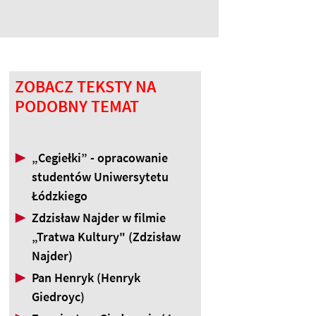
ZOBACZ TEKSTY NA
PODOBNY TEMAT
▶
„Cegiełki” - opracowanie
studentów Uniwersytetu
Łódzkiego
▶
Zdzisław Najder w filmie
„Tratwa Kultury" (Zdzisław
Najder)
▶
Pan Henryk (Henryk
Giedroyc)