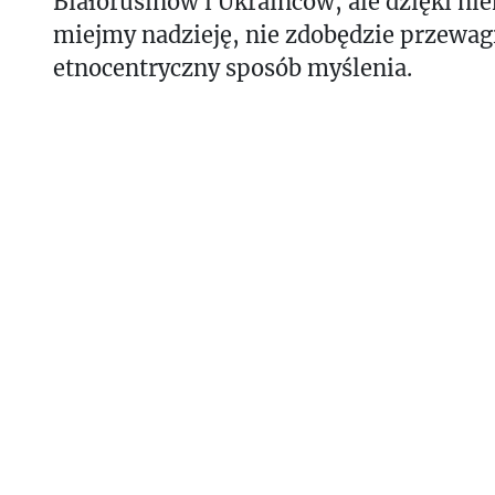
Białorusinów i Ukraińców, ale dzięki ni
miejmy nadzieję, nie zdobędzie przewagi
etnocentryczny sposób myślenia.