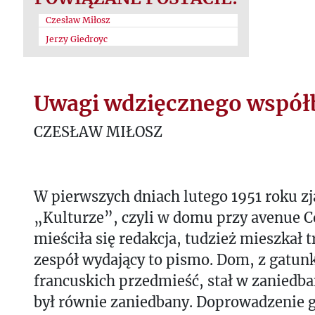
Czesław Miłosz
Jerzy Giedroyc
Uwagi wdzięcznego współ
CZESŁAW MIŁOSZ
W pierwszych dniach lutego 1951 roku z
„Kulturze”, czyli w domu przy avenue Co
mieściła się redakcja, tudzież mieszkał
zespół wydający to pismo. Dom, z gatun
francuskich przedmieść, stał w zaniedb
był równie zaniedbany. Doprowadzenie g