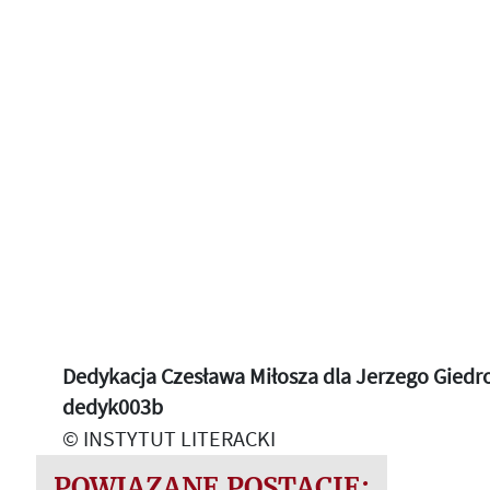
Dedykacja Czesława Miłosza dla Jerzego Giedroyc
dedyk003b
© INSTYTUT LITERACKI
POWIĄZANE POSTACIE: