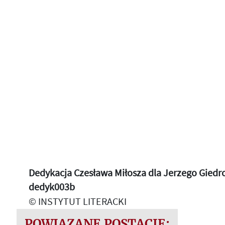
Dedykacja Czesława Miłosza dla Jerzego Giedroyc
dedyk003b
© INSTYTUT LITERACKI
POWIĄZANE POSTACIE: