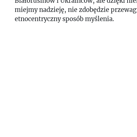
Białorusinów i Ukraińców, ale dzięki ni
miejmy nadzieję, nie zdobędzie przewagi
etnocentryczny sposób myślenia.