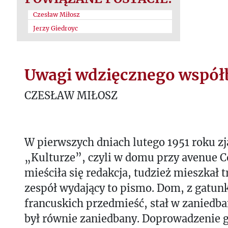
Czesław Miłosz
Jerzy Giedroyc
Uwagi wdzięcznego współ
CZESŁAW MIŁOSZ
W pierwszych dniach lutego 1951 roku z
„Kulturze”, czyli w domu przy avenue Co
mieściła się redakcja, tudzież mieszkał
zespół wydający to pismo. Dom, z gatun
francuskich przedmieść, stał w zaniedb
był równie zaniedbany. Doprowadzenie g