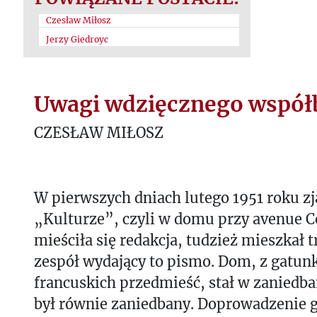
Czesław Miłosz
Jerzy Giedroyc
Uwagi wdzięcznego współ
CZESŁAW MIŁOSZ
W pierwszych dniach lutego 1951 roku z
„Kulturze”, czyli w domu przy avenue Co
mieściła się redakcja, tudzież mieszkał
zespół wydający to pismo. Dom, z gatun
francuskich przedmieść, stał w zaniedb
był równie zaniedbany. Doprowadzenie g