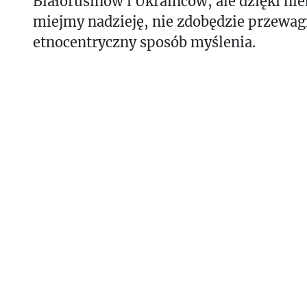
Białorusinów i Ukraińców, ale dzięki ni
miejmy nadzieję, nie zdobędzie przewagi
etnocentryczny sposób myślenia.