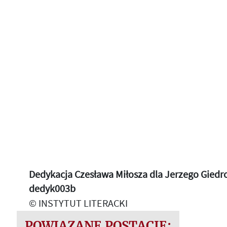
Dedykacja Czesława Miłosza dla Jerzego Giedroyc
dedyk003b
© INSTYTUT LITERACKI
POWIĄZANE POSTACIE: