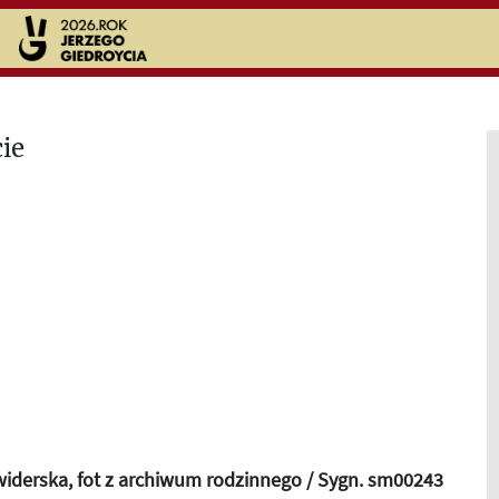
iderska, fot z archiwum rodzinnego / Sygn. sm00243