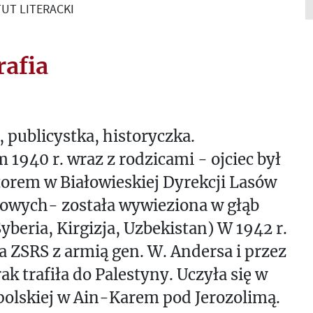
UT LITERACKI
rafia
, publicystka, historyczka.
 1940 r. wraz z rodzicami - ojciec był
orem w Białowieskiej Dyrekcji Lasów
owych- została wywieziona w głąb
yberia, Kirgizja, Uzbekistan) W 1942 r.
a ZSRS z armią gen. W. Andersa i przez
Irak trafiła do Palestyny. Uczyła się w
polskiej w Ain-Karem pod Jerozolimą.