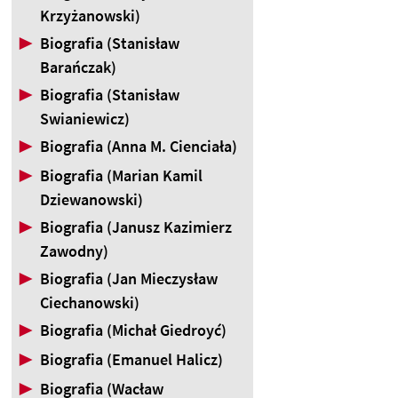
Krzyżanowski)
▶
Biografia (Stanisław
Barańczak)
▶
Biografia (Stanisław
Swianiewicz)
▶
Biografia (Anna M. Cienciała)
▶
Biografia (Marian Kamil
Dziewanowski)
▶
Biografia (Janusz Kazimierz
Zawodny)
▶
Biografia (Jan Mieczysław
Ciechanowski)
▶
Biografia (Michał Giedroyć)
▶
Biografia (Emanuel Halicz)
▶
Biografia (Wacław