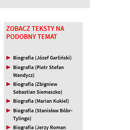
ZOBACZ TEKSTY NA
PODOBNY TEMAT
▶
Biografia (Józef Garliński)
▶
Biografia (Piotr Stefan
Wandycz)
▶
Biografia (Zbigniew
Sebastian Siemaszko)
▶
Biografia (Marian Kukiel)
▶
Biografia (Stanisław Bóbr-
Tylingo)
▶
Biografia (Jerzy Roman