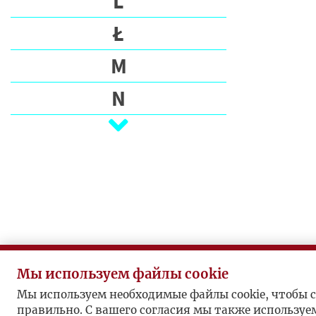
L
Ł
M
N
O
P
Q
R
S
Мы используем файлы cookie
Ś
Мы используем необходимые файлы cookie, чтобы с
правильно. С вашего согласия мы также используе