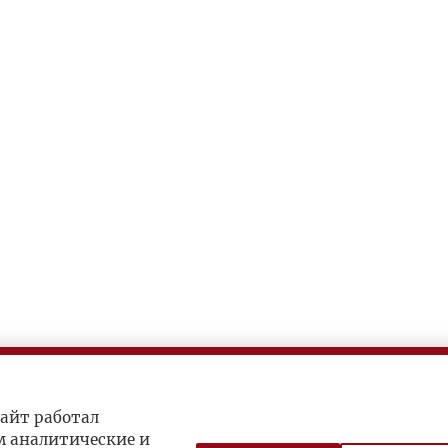
айт работал
м аналитические и