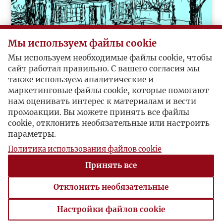
Мы используем файлы cookie
Мы используем необходимые файлы cookie, чтобы
Adam Pragier
сайт работал правильно. С вашего согласия мы
также используем аналитические и
маркетинговые файлы cookie, которые помогают
нам оценивать интерес к материалам и вести
промоакции. Вы можете принять все файлы
cookie, отклонить необязательные или настроить
параметры.
Политика использования файлов cookie
Принять все
Отклонить необязательные
Ksawery Pruszyński
Настройки файлов cookie
Настройки файлов cookie