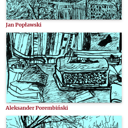
Jan Popławski
Aleksander Porembiński