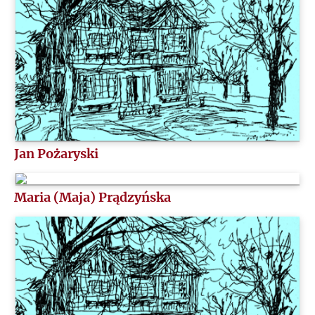
Jan Pożaryski
Maria (Maja) Prądzyńska