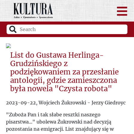
List do Gustawa Herlinga-
Grudzińskiego z
podziękowaniem za przesłanie
antologii, gdzie zamieszczona
była nowela "Czysta robota"
2023-09-22, Wojciech Żukrowski - Jerzy Giedroyc
"Zuboża Pan i tak słabe resztki naszego
pisarstwa..." ubolewa Żukrowski nad decyzją
pozostania na emigracji. List znajdujący się w