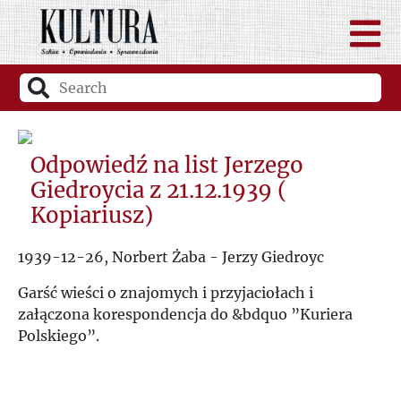
Odpowiedź na list Jerzego
Giedroycia z 21.12.1939 (
Kopiariusz)
1939-12-26, Norbert Żaba - Jerzy Giedroyc
Garść wieści o znajomych i przyjaciołach i
załączona korespondencja do &bdquo ”Kuriera
Polskiego”.