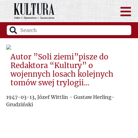
Autor ”Soli ziemi”pisze do
Redaktora “Kultury” o
wojennych losach kolejnych
tomów swej trylogii...
1947-03-13, Józef Wittlin - Gustaw Herling-
Grudziński