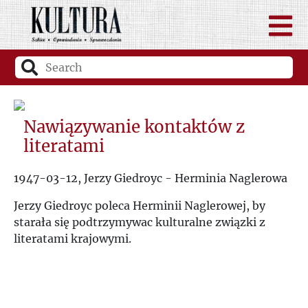
Nawiązywanie kontaktów z
literatami
1947-03-12, Jerzy Giedroyc - Herminia Naglerowa
Jerzy Giedroyc poleca Herminii Naglerowej, by
starała się podtrzymywac kulturalne związki z
literatami krajowymi.