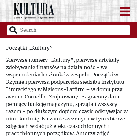
Początki „Kultury”
Pierwsze numery „Kultury”, pierwsze artykuły,
zdobywanie finansów na działalność - we
wspomnieniach członków zespołu. Początki w
Rzymie i pierwsza podparyska siedziba Instytutu
Literackiego w Maisons-Laffitte – w domu przy
avenue Corneille. Zrujnowany i zagracony dom,
pełniący funkcję magazynu, sprzątali wszyscy
razem - po dłuższym dopiero czasie odkrywając w
nim.. kuchnię. Na zamieszczonych w tym zbiorze
zdjęciach widać już efekt czasochłonnych i
pracochłonnych porządków. Autorzy zdjęć