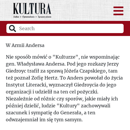
W Armii Andersa
Nie sposób mówić o "Kulturze", nie wspominając
gen. Władysława Andersa. Pod jego rozkazy Jerzy
Giedroyc trafił za sprawą Jóżefa Czapskiego, tam
też poznał Zofię Hertz. To Anders powołał do życia
Instytut Literacki, wyznaczył Giedroycia do jego
organizacji i udzielił na ten cel pożyczki.
Niezależnie od różnic czy sporów, jakie miały ich
później dzielić, ludzie "Kultury" zachowywali
szacunek i sympatię do Generała, a ten
odwzajemniał im się tym samym.