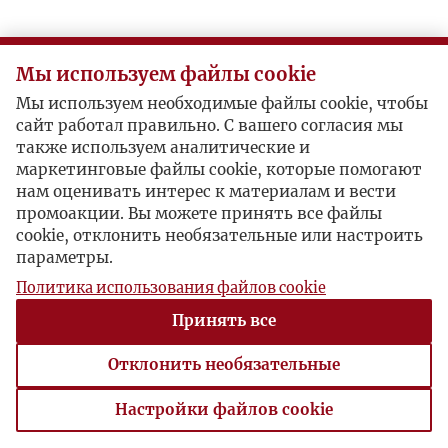
Мы используем файлы cookie
Мы используем необходимые файлы cookie, чтобы
сайт работал правильно. С вашего согласия мы
также используем аналитические и
маркетинговые файлы cookie, которые помогают
нам оценивать интерес к материалам и вести
промоакции. Вы можете принять все файлы
cookie, отклонить необязательные или настроить
параметры.
Политика использования файлов cookie
Принять все
Отклонить необязательные
Настройки файлов cookie
Настройки файлов cookie