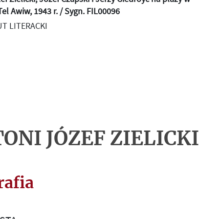
Tel Awiw, 1943 r. / Sygn. FIL00096
T LITERACKI
ONI JÓZEF ZIELICKI
rafia