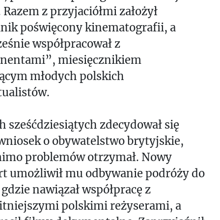
 Razem z przyjaciółmi założył
nik poświęcony kinematografii, a
ześnie współpracował z
nentami”, miesięcznikiem
jącym młodych polskich
tualistów.
h sześćdziesiątych zdecydował się
wniosek o obywatelstwo brytyjskie,
mimo problemów otrzymał. Nowy
rt umożliwił mu odbywanie podróży do
gdzie nawiązał współpracę z
tniejszymi polskimi reżyserami, a