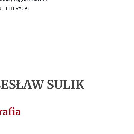
T LITERACKI
ESŁAW SULIK
rafia