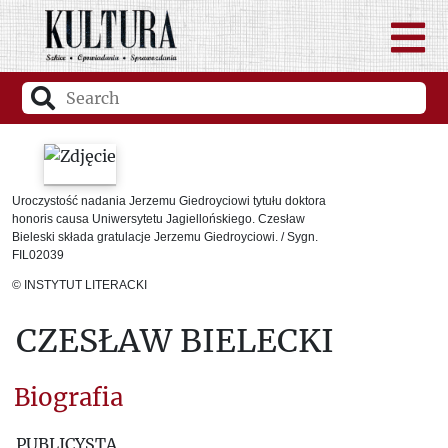
Uroczystość nadania Jerzemu Giedroyciowi tytułu doktora
honoris causa Uniwersytetu Jagiellońskiego. Czesław
Bieleski składa gratulacje Jerzemu Giedroyciowi. / Sygn.
FIL02039
© INSTYTUT LITERACKI
CZESŁAW BIELECKI
Biografia
PUBLICYSTA