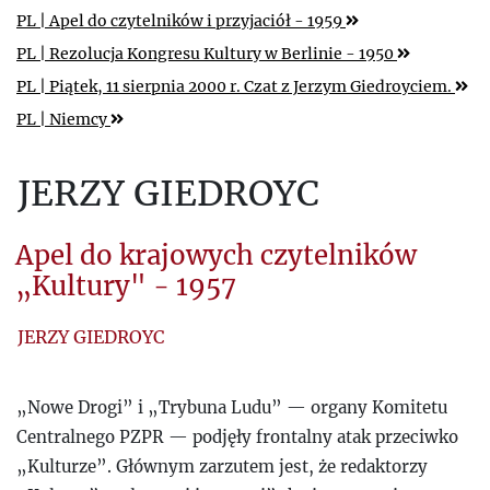
PL
| Apel do czytelników i przyjaciół - 1959
PL
| Rezolucja Kongresu Kultury w Berlinie - 1950
PL
| Piątek, 11 sierpnia 2000 r. Czat z Jerzym Giedroyciem.
PL
| Niemcy
JERZY GIEDROYC
Apel do krajowych czytelników
„Kultury" - 1957
JERZY GIEDROYC
„Nowe Drogi” i „Trybuna Ludu” — organy Komitetu
Centralnego PZPR — podjęły frontalny atak przeciwko
„Kulturze”. Głównym zarzutem jest, że redaktorzy