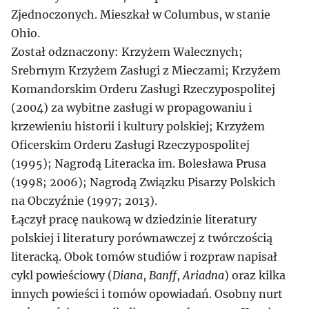
Zjednoczonych. Mieszkał w Columbus, w stanie
Ohio.
Został odznaczony: Krzyżem Walecznych;
Srebrnym Krzyżem Zasługi z Mieczami; Krzyżem
Komandorskim Orderu Zasługi Rzeczypospolitej
(2004) za wybitne zasługi w propagowaniu i
krzewieniu historii i kultury polskiej; Krzyżem
Oficerskim Orderu Zasługi Rzeczypospolitej
(1995); Nagrodą Literacka im. Bolesława Prusa
(1998; 2006); Nagrodą Związku Pisarzy Polskich
na Obczyźnie (1997; 2013).
Łączył pracę naukową w dziedzinie literatury
polskiej i literatury porównawczej z twórczością
literacką. Obok tomów studiów i rozpraw napisał
cykl powieściowy (
Diana
,
Banff
,
Ariadna
) oraz kilka
innych powieści i tomów opowiadań. Osobny nurt