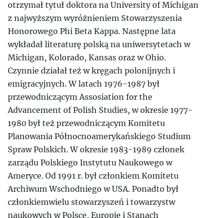
otrzymał tytuł doktora na University of Michigan
z najwyższym wyróżnieniem Stowarzyszenia
Honorowego Phi Beta Kappa. Następne lata
wykładał literaturę polską na uniwersytetach w
Michigan, Kolorado, Kansas oraz w Ohio.
Czynnie działał też w kręgach polonijnych i
emigracyjnych. W latach 1976-1987 był
przewodniczącym Assosiation for the
Advancement of Polish Studies, w okresie 1977-
1980 był też przewodniczącym Komitetu
Planowania Północnoamerykańskiego Studium
Spraw Polskich. W okresie 1983-1989 członek
zarządu Polskiego Instytutu Naukowego w
Ameryce. Od 1991 r. był członkiem Komitetu
Archiwum Wschodniego w USA. Ponadto był
członkiemwielu stowarzyszeń i towarzystw
naukowych w Polsce, Europie i Stanach