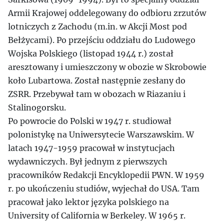
Armii Krajowej oddelegowany do odbioru zrzutów
lotniczych z Zachodu (m.in. w Akcji Most pod
Bełżycami). Po przejściu oddziału do Ludowego
Wojska Polskiego (listopad 1944 r.) został
aresztowany i umieszczony w obozie w Skrobowie
koło Lubartowa. Został następnie zesłany do
ZSRR. Przebywał tam w obozach w Riazaniu i
Stalinogorsku.
Po powrocie do Polski w 1947 r. studiował
polonistykę na Uniwersytecie Warszawskim. W
latach 1947-1959 pracował w instytucjach
wydawniczych. Był jednym z pierwszych
pracowników Redakcji Encyklopedii PWN. W 1959
r. po ukończeniu studiów, wyjechał do USA. Tam
pracował jako lektor języka polskiego na
University of California w Berkeley. W 1965 r.