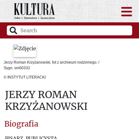
Jerzy Roman Krzyżanowski, fot z archiwum rodzinnego. /
Sygn. sm00332
© INSTYTUT LITERACKI
JERZY ROMAN
KRZYŻANOWSKI
Biografia
PISARZ, PUBLICYSTA