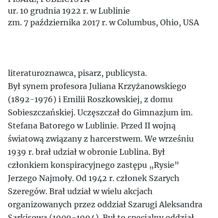
ur. 10 grudnia 1922 r. w Lublinie
zm. 7 października 2017 r. w Columbus, Ohio, USA
literaturoznawca, pisarz, publicysta.
Był synem profesora Juliana Krzyżanowskiego
(1892-1976) i Emilii Roszkowskiej, z domu
Sobieszczańskiej. Uczęszczał do Gimnazjum im.
Stefana Batorego w Lublinie. Przed II wojną
światową związany z harcerstwem. We wrześniu
1939 r. brał udział w obronie Lublina. Był
członkiem konspiracyjnego zastępu „Rysie”
Jerzego Najmoły. Od 1942 r. członek Szarych
Szeregów. Brał udział w wielu akcjach
organizowanych przez oddział Szarugi Aleksandra
Sarkisowa (1909-1994). Był to specjalny oddział