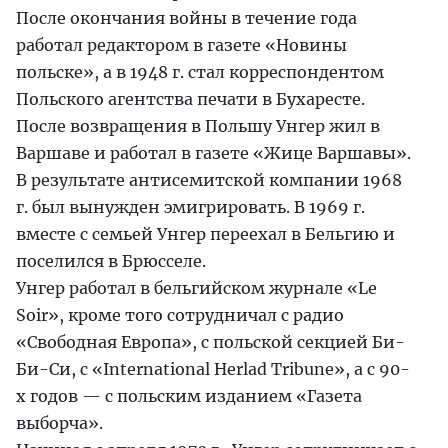
После окончания войны в течение года
работал редактором в газете «Новины
польске», а в 1948 г. стал корреспондентом
Польского агентства печати в Бухаресте.
После возвращения в Польшу Унгер жил в
Варшаве и работал в газете «Жице Варшавы».
В результате антисемитской компании 1968
г. был вынужден эмигрировать. В 1969 г.
вместе с семьей Унгер переехал в Бельгию и
поселился в Брюсселе.
Унгер работал в бельгийском журнале «Le
Soir», кроме того сотрудничал с радио
«Свободная Европа», с польской секцией Би-
Би-Си, с «International Herlad Tribune», а с 90-
х годов — с польским изданием «Газета
выборча».