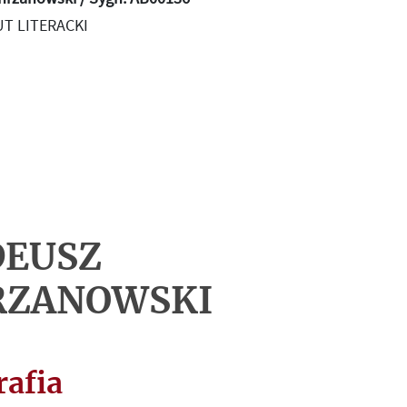
T LITERACKI
DEUSZ
RZANOWSKI
rafia