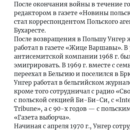
После окончания войны в течение го
редактором в газете «Новины польске»
стал корреспондентом Польского аге
Бухаресте.
После возвращения в Польшу Унгер 
работал в газете «Жице Варшавы». В
антисемитской компании 1968 г. б
эмигрировать. В 1969 г. вместе с сем
переехал в Бельгию и поселился в Бр
Унгер работал в бельгийском журнале
кроме того сотрудничал с радио «Св
с польской секцией Би-Би-Си, с «Inte
Tribune», а с 90-х годов — с польск
«Газета выборча».
Начиная с апреля 1970 г., Унгер сотр