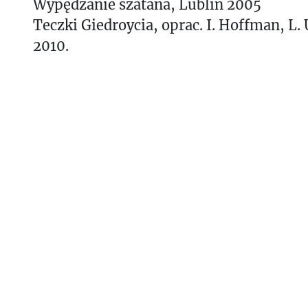
Wypędzanie szatana, Lublin 2005
Teczki Giedroycia, oprac. I. Hoffman, L.
2010.