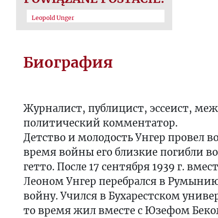
Leopold Unger
Биография
Журналист, публицист, эссеист, м
политический комментатор.
Детство и молодость Унгер провел во
время войны его близкие погибли в
гетто. После 17 сентября 1939 г. вмес
Леоном Унгер перебрался в Румынию,
войну. Учился в Бухарестском униве
то время жил вместе с Юзефом Беком