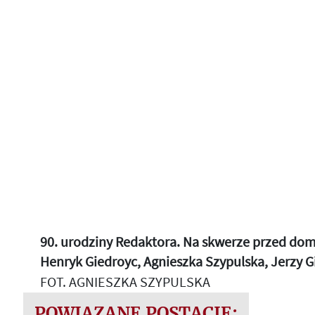
90. urodziny Redaktora. Na skwerze przed dom
Henryk Giedroyc, Agnieszka Szypulska, Jerzy G
FOT. AGNIESZKA SZYPULSKA
POWIĄZANE POSTACIE: