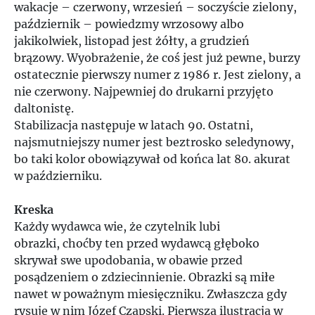
wakacje – czerwony, wrzesień – soczyście zielony,
październik – powiedzmy wrzosowy albo
jakikolwiek, listopad jest żółty, a grudzień
brązowy. Wyobrażenie, że coś jest już pewne, burzy
ostatecznie pierwszy numer z 1986 r. Jest zielony, a
nie czerwony. Najpewniej do drukarni przyjęto
daltonistę.
Stabilizacja następuje w latach 90. Ostatni,
najsmutniejszy numer jest beztrosko seledynowy,
bo taki kolor obowiązywał od końca lat 80. akurat
w październiku.
Kreska
Każdy wydawca wie, że czytelnik lubi
obrazki, choćby ten przed wydawcą głęboko
skrywał swe upodobania, w obawie przed
posądzeniem o zdziecinnienie. Obrazki są miłe
nawet w poważnym miesięczniku. Zwłaszcza gdy
rysuje w nim Józef Czapski. Pierwsza ilustracja w