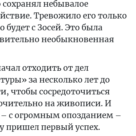
 сохранял небывалое
йствие. Тревожило его только
то будет с Зосей. Это была
твительно необыкновенная
ачал отходить от дел
туры» за несколько лет до
и, чтобы сосредоточиться
чительно на живописи. И
 – с огромным опозданием –
у пришел первый успех.