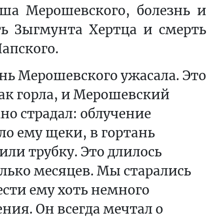
ша Мерошевского, болезнь и
ть Зыгмунта Хертца и смерть
апского.
нь Мерошевского ужасала. Это
ак горла, и Мерошевский
но страдал: облучение
о ему щеки, в гортань
или трубку. Это длилось
лько месяцев. Мы старались
сти ему хоть немного
ния. Он всегда мечтал о