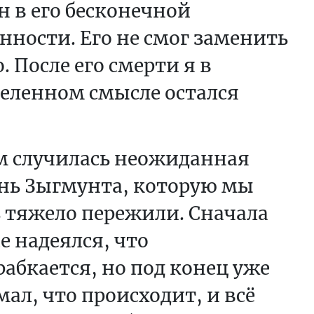
н в его бесконечной
нности. Его не смог заменить
. После его смерти я в
еленном смысле остался
м случилась неожиданная
нь Зыгмунта, которую мы
 тяжело пережили. Сначала
е надеялся, что
абкается, но под конец уже
ал, что происходит, и всё