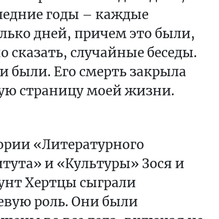
ледние годы – каждые
лько дней, причем это были,
 сказать, случайные беседы.
и были. Его смерть закрыла
ую страницу моей жизни.
ории «Литературного
тута» и «Культуры» Зося и
унт Хертцы сыграли
вую роль. Они были