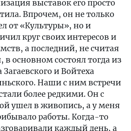
изация выставок его просто
тила. Впрочем, он не только
л от «Культуры», но и
ичил круг своих интересов и
мств, а последний, не считая
, в основном состоял тогда из
 Загаевского и Войтеха
ньского. Наши с ним встречи
стали более редкими. Он с
ой ушел в живопись, а у меня
рибывало работы. Когда-то
зговаривали каждый день, а