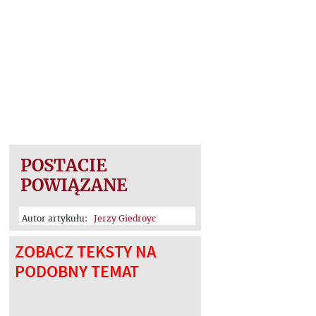
POSTACIE
POWIĄZANE
Autor artykułu:
Jerzy Giedroyc
ZOBACZ TEKSTY NA
PODOBNY TEMAT