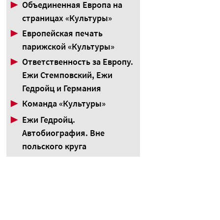
▶
Объединенная Европа на
страницах «Культуры»
▶
Европейская печать
парижской «Культуры»
▶
Ответственность за Европу.
Ежи Стемповский, Ежи
Гедройц и Германия
▶
Команда «Культуры»
▶
Ежи Гедройц.
Автобиография. Вне
польского круга