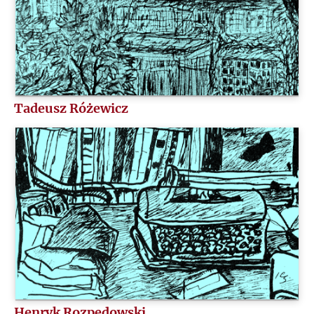
Tadeusz Różewicz
Henryk Rozpędowski