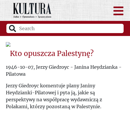
Kto opuszcza Palestynę?
1946-10-07, Jerzy Giedroyc - Janina Heydzianka -
Pilatowa
Jerzy Giedroyc komentuje plany Janiny
Heydzianki-Pilatowej i pyta ją, jakie są
perspektywy na współpracę wydawniczą z
Polakami, którzy pozostaną w Palestynie.