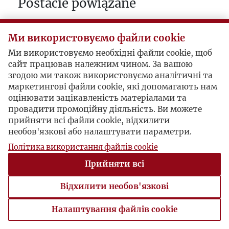
Postacie powiązane
Bohater:
Jerzy Giedroyc
Ми використовуємо файли cookie
Ми використовуємо необхідні файли cookie, щоб
сайт працював належним чином. За вашою
згодою ми також використовуємо аналітичні та
маркетингові файли cookie, які допомагають нам
оцінювати зацікавленість матеріалами та
провадити промоційну діяльність. Ви можете
прийняти всі файли cookie, відхилити
необов'язкові або налаштувати параметри.
Політика використання файлів cookie
Прийняти всі
Відхилити необов'язкові
Налаштування файлів cookie
Налаштування файлів cookie